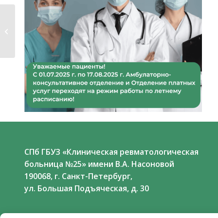
Приглашаем вас
принять участие в
Школах для...
СПб ГБУЗ «Клиническая ревматологическая
больница №25» имени В.А. Насоновой
190068, г. Санкт-Петербург,
ул. Большая Подъяческая, д. 30