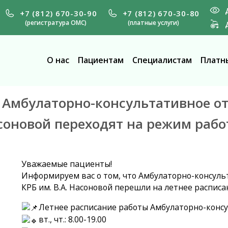
+7 (812) 670-30-90
+7 (812) 670-30-80
(регистратура ОМС)
(платные услуги)
О нас
Пациентам
Специалистам
Платны
5 г. Амбулаторно-консультативное 
асоновой переходят на режим раб
️Уважаемые пациенты!
Информируем вас о том, что Амбулаторно-консуль
КРБ им. В.А. Насоновой перешли на летнее расписание
Летнее расписание работы Амбулаторно-консу
вт., чт.: 8.00-19.00