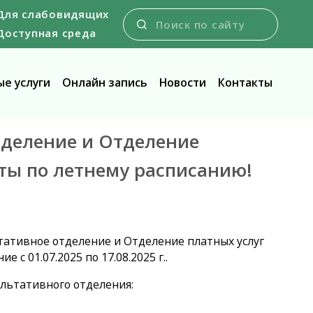
Для слабовидящих
Доступная среда
е услуги
Онлайн запись
Новости
Контакты
отделение и Отделение
оты по летнему расписанию!
тативное отделение и Отделение платных услуг
 с 01.07.2025 по 17.08.2025 г..
льтативного отделения: