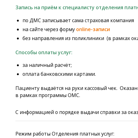
Запись на приём к специалисту отделения платны
по ДМС записывает сама страховая компания
на сайте через форму
online-записи
без направления из поликлиники (в рамках ока
Способы оплаты услуг:
за наличный расчёт;
оплата банковскими картами.
Пациенту выдаётся на руки кассовый чек. Оказа
в рамках программы ОМС.
С информацией о порядке выдачи справки за ока
Режим работы Отделения платных услуг: