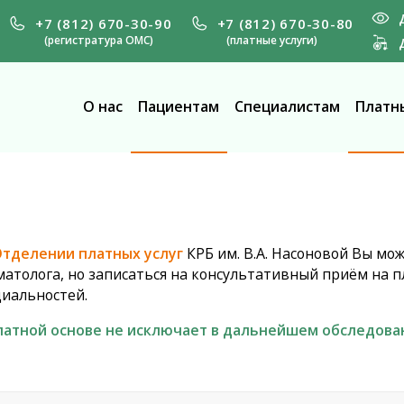
+7 (812) 670-30-90
+7 (812) 670-30-80
(регистратура ОМС)
(платные услуги)
О нас
Пациентам
Специалистам
Платны
тделении платных услуг
КРБ им. В.А. Насоновой Вы мо
атолога, но записаться на консультативный приём на 
иальностей.
латной основе не исключает в дальнейшем обследова