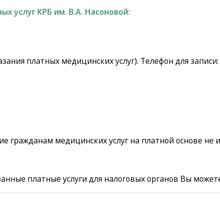
х услуг КРБ им. В.А. Насоновой:
зания платных медицинских услуг). Телефон для записи
ние гражданам медицинских услуг на платной основе не
занные платные услуги для налоговых органов Вы може