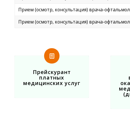
Прием (осмотр, консультация) врача-офтальмо
Прием (осмотр, консультация) врача-офтальмо
Прейскурант
платных
медицинских услуг
ок
мед
(д