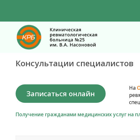
Консультации специалистов
На
О
Записаться онлайн
ревм
спец
Получение гражданами медицинских услуг на п