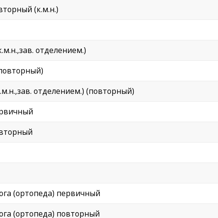
торный (к.м.н.)
м.н.,зав. отделением.)
(повторный)
.н.,зав. отделением.) (повторный)
ервичный
овторный
ога (ортопеда) первичный
ога (ортопеда) повторный