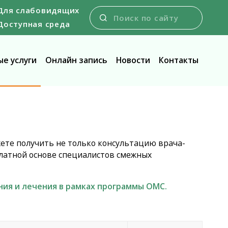
Для слабовидящих
Доступная среда
е услуги
Онлайн запись
Новости
Контакты
жете получить не только консультацию врача-
платной основе специалистов смежных
ния и лечения в рамках программы ОМС.