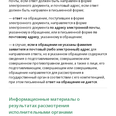
почты, если ответ должен быть направлен в форме
электронного документа, и почтовый адрес, если ответ
должен быть направлен в письменной форме;
—
ответ
на обращение, поступившее в форме
электронного документа, направляется в форме
электронного документа
по адресу электронной почты
,
указанному в обращении, или в письменной форме
по
почтовому адресу
, указанному в обращении;
— в случае,
если в обращении не указаны фамилия
заявителя и почтовый (либо электронный) адрес
для
направления ответа, но в указанном обращении содержатся
сведения о подготавливаемом, совершаемом или
совершенном противоправном деянии, а также о лице, его
подготавливающем, совершающем или совершившем,
обращение направляется для рассмотрения в
государственный орган в соответствии с его компетенцией,
при этом письменный
ответ на обращение не дается
.
Информационные материалы о
результатах рассмотрения
исполнительными органами