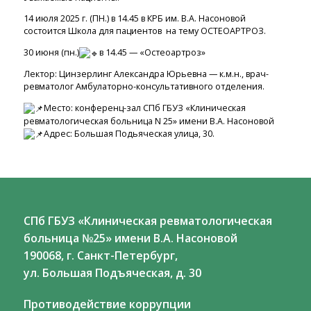
14 июля 2025 г. (ПН.) в 14.45 в КРБ им. В.А. Насоновой
состоится Школа для пациентов на тему ОСТЕОАРТРОЗ.
30 июня (пн.)
в 14.45 — «Остеоартроз»
Лектор: Цинзерлинг Александра Юрьевна — к.м.н., врач-
ревматолог Амбулаторно-консультативного отделения.
Место: конференц-зал СПб ГБУЗ «Клиническая
ревматологическая больница N 25» имени В.А. Насоновой
Адрес: Большая Подьяческая улица, 30.
СПб ГБУЗ «Клиническая ревматологическая
больница №25» имени В.А. Насоновой
190068, г. Санкт-Петербург,
ул. Большая Подъяческая, д. 30
Противодействие коррупции