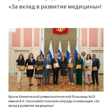
«За вклад в развитие медицины»️!
Врачи Клинической ревматологической больницы №25
имени В.А. Насоновой получили награды в номинации «За
вклад в развитие медицины»️!