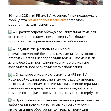
10 июня 2025 г. в КРБ им. В.А. Насоновой при поддержке с
сообщества
Ревматология и пациент
состоялось
мероприятие для пациентов.
В рамках встречи обсуждалась актуальная тема для
всех пациентов «Идём к цели — жизнь без боли и
прогрессировали ревматологических заболеваний».
Ведущие специалисты Клинической
ревматологической больницы N25 имени В.А. Насоновой
ответили на главный вопрос слушателей — возможна ли
жизнь без боли при наличии хронического иммуно-
воспалительного ревматического заболевания.
Отдельное внимание специалисты КРБ им. В.А.
Насоновой уделили современным методам диагностики,
основным принципам назначения той или иной терапии и
изменениям в маршрутизации оказания медицинской
помощи по профилю «ревматология» в Санкт-Петербурге.
Нужно помнить, полностью вылечить ревматические
заболевания невозможно! Основной целью терапии
является снятие обострения, длительная ремиссия и