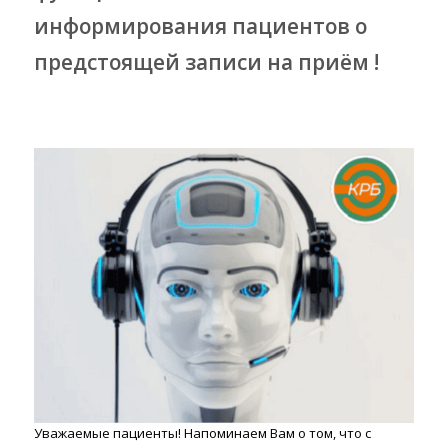
информирования пациентов о
предстоящей записи на приём !
Уважаемые пациенты! Напоминаем Вам о том, что с