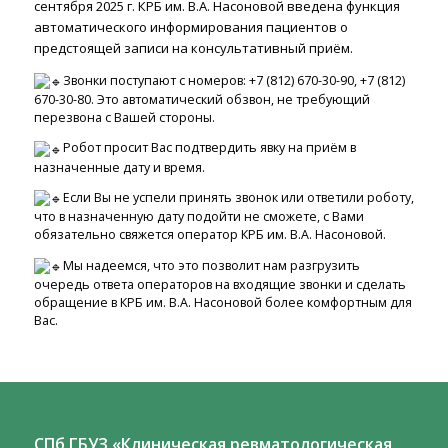
сентября 2025 г. КРБ им. В.А. Насоновой введена функция
автоматического информирования пациентов о
предстоящей записи на консультативный приём.
Звонки поступают с номеров: +7 (812) 670-30-90, +7 (812)
670-30-80. Это автоматический обзвон, не требующий
перезвона с Вашей стороны.
Робот просит Вас подтвердить явку на приём в
назначенные дату и время.
Если Вы не успели принять звонок или ответили роботу,
что в назначенную дату подойти не сможете, с Вами
обязательно свяжется оператор КРБ им. В.А. Насоновой.
Мы надеемся, что это позволит нам разгрузить
очередь ответа операторов на входящие звонки и сделать
обращение в КРБ им. В.А. Насоновой более комфортным для
Вас.
СПб ГБУЗ «Клиническая ревматологическая