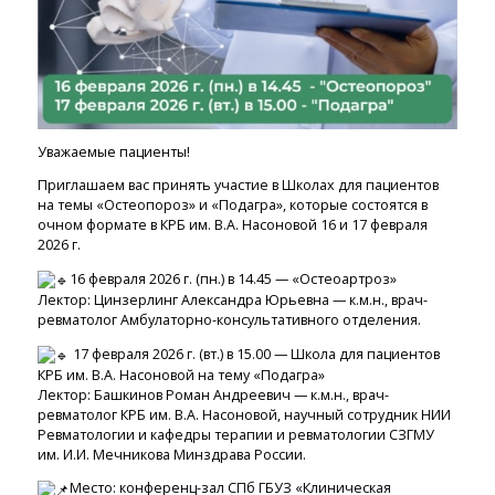
Уважаемые пациенты!
Приглашаем вас принять участие в Школах для пациентов
на темы «Остеопороз» и «Подагра», которые состоятся в
очном формате в КРБ им. В.А. Насоновой 16 и 17 февраля
2026 г.
16 февраля 2026 г. (пн.) в 14.45 — «Остеоартроз»
Лектор: Цинзерлинг Александра Юрьевна — к.м.н., врач-
ревматолог Амбулаторно-консультативного отделения.
17 февраля 2026 г. (вт.) в 15.00 — Школа для пациентов
КРБ им. В.А. Насоновой на тему «Подагра»
Лектор: Башкинов Роман Андреевич — к.м.н., врач-
ревматолог КРБ им. В.А. Насоновой, научный сотрудник НИИ
Ревматологии и кафедры терапии и ревматологии СЗГМУ
им. И.И. Мечникова Минздрава России.
Место: конференц-зал СПб ГБУЗ «Клиническая