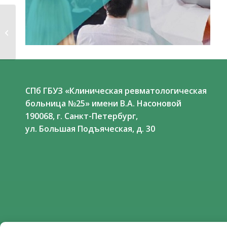
21-23 марта 2024 г. в
Москве состоялась
XXIII
Всероссийская...
СПб ГБУЗ «Клиническая ревматологическая
больница №25» имени В.А. Насоновой
190068, г. Санкт-Петербург,
ул. Большая Подъяческая, д. 30