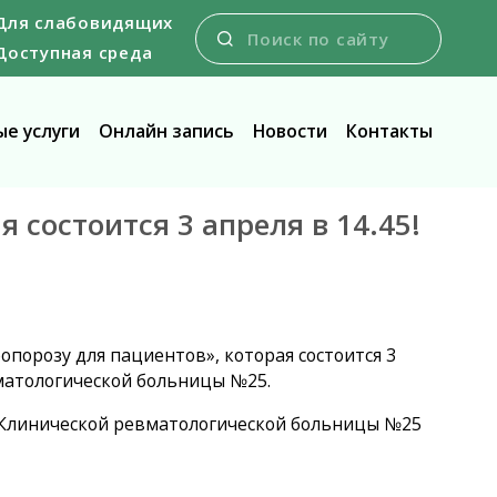
Для слабовидящих
Доступная среда
е услуги
Онлайн запись
Новости
Контакты
 состоится 3 апреля в 14.45!
опорозу для пациентов», которая состоится 3
вматологической больницы №25.
 Клинической ревматологической больницы №25