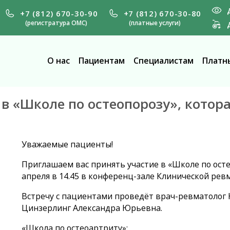
+7 (812) 670-30-90
+7 (812) 670-30-80
(регистратура ОМС)
(платные услуги)
О нас
Пациентам
Специалистам
Платны
 «Школе по остеопорозу», которая
Уважаемые пациенты!
Приглашаем вас принять участие в «Школе по осте
апреля в 14.45 в конференц-зале Клинической ре
Встречу с пациентами проведёт врач-ревматолог
Цинзерлинг Александра Юрьевна.
«Школа по остеоартриту»: