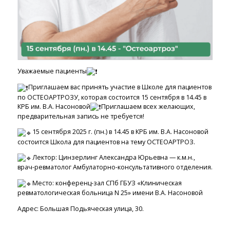
Уважаемые пациенты
️Приглашаем вас принять участие в Школе для пациентов
по ОСТЕОАРТРОЗУ, которая состоится 15 сентября в 14.45 в
КРБ им. В.А. Насоновой
️Приглашаем всех желающих,
предварительная запись не требуется!
15 сентября 2025 г. (пн.) в 14.45 в КРБ им. В.А. Насоновой
состоится Школа для пациентов на тему ОСТЕОАРТРОЗ.
Лектор: Цинзерлинг Александра Юрьевна — к.м.н.,
врач-ревматолог Амбулаторно-консультативного отделения.
Место: конференц-зал СПб ГБУЗ «Клиническая
ревматологическая больница N 25» имени В.А. Насоновой
Адрес: Большая Подьяческая улица, 30.