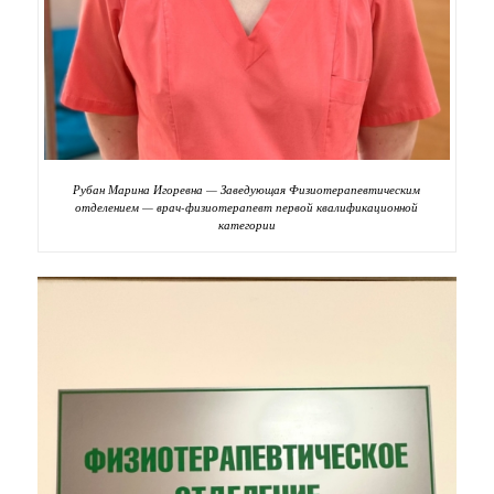
Рубан Марина Игоревна — Заведующая Физиотерапевтическим
отделением — врач-физиотерапевт первой квалификационной
категории