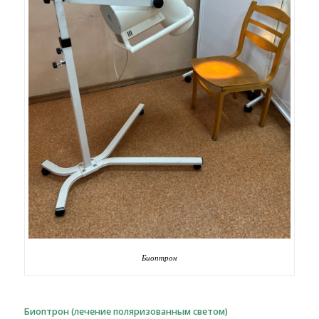
Биоптрон
Биоптрон (лечение поляризованным светом)