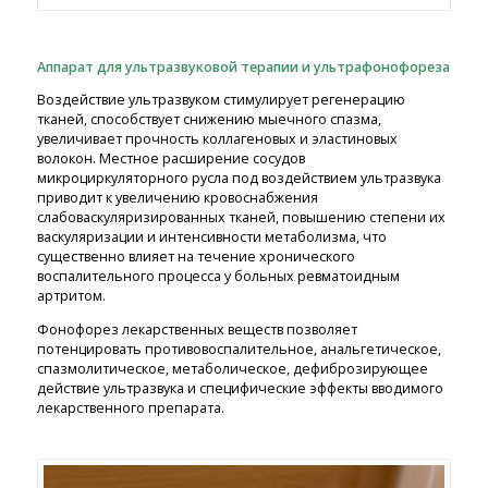
Аппарат для ультразвуковой терапии и ультрафонофореза
Воздействие ультразвуком стимулирует регенерацию
тканей, способствует снижению мыечного спазма,
увеличивает прочность коллагеновых и эластиновых
волокон. Местное расширение сосудов
микроциркуляторного русла под воздействием ультразвука
приводит к увеличению кровоснабжения
слабоваскуляризированных тканей, повышению степени их
васкуляризации и интенсивности метаболизма, что
существенно влияет на течение хронического
воспалительного процесса у больных ревматоидным
артритом.
Фонофорез лекарственных веществ позволяет
потенцировать противовоспалительное, анальгетическое,
спазмолитическое, метаболическое, дефиброзирующее
действие ультразвука и специфические эффекты вводимого
лекарственного препарата.