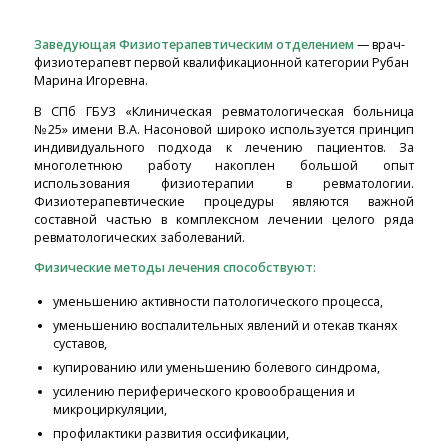
Заведующая Физиотерапевтическим отделением
— врач-
физиотерапевт первой квалификационной категории Рубан
Марина Игоревна.
В СПб ГБУЗ «Клиническая ревматологическая больница
№25» имени В.А. Насоновой широко используется принцип
индивидуального подхода к лечению пациентов. За
многолетнюю работу накоплен большой опыт
использования физиотерапии в ревматологии.
Физиотерапевтические процедуры являются важной
составной частью в комплексном лечении целого ряда
ревматологических заболеваний.
Физические методы лечения способствуют:
уменьшению активности патологического процесса,
уменьшению воспалительных явлений и отекав тканях
суставов,
купированию или уменьшению болевого синдрома,
усилению периферического кровообращения и
микроциркуляции,
профилактики развития оссификации,