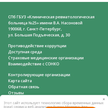
СПб ГБУЗ «Клиническая ревматологическая
больница №25» имени В.А. Насоновой
190068, г. Санкт-Петербург,
ул. Большая Подъяческая, д. 30
Противодействие коррупции
Доступная среда
Страховые медицинские организации
Взаимодействие с СОНКО
Контролирующие организации
Карта сайта
Обратная связь
Отзывы
×
Этот сайт использует технологию сбора временных данных
(куки) сервиса веб-аналитики Яндекс Метрика. Это