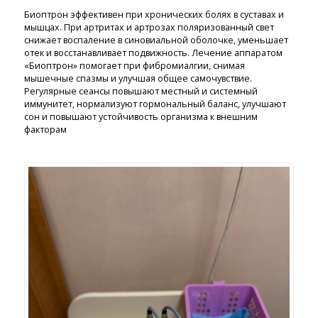
Биоптрон эффективен при хронических болях в суставах и
мышцах. При артритах и артрозах поляризованный свет
снижает воспаление в синовиальной оболочке, уменьшает
отек и восстанавливает подвижность. Лечение аппаратом
«Биоптрон» помогает при фибромиалгии, снимая
мышечные спазмы и улучшая общее самочувствие.
Регулярные сеансы повышают местный и системный
иммунитет, нормализуют гормональный баланс, улучшают
сон и повышают устойчивость организма к внешним
факторам