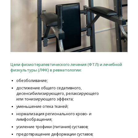
Цели физиотерапевтического лечения (ФТЛ) и лечебной
физкультуры (ЛФК) в ревматологии:
обезболивание;
достижение общего седативного,
десенсибилизирующего, релаксирующего
или тонизирующего эффекта;
уменьшение отека тканей;
нормализация регионального крово- и
лимфообращения;
усиление трофики (питания) суставов;
предотвращение деформации суставов;