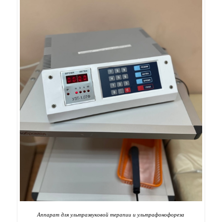
Аппарат для ультразвуковой терапии и ультрафонофореза