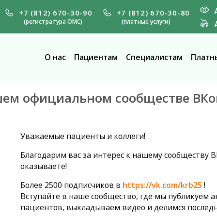
+7 (812) 670-30-90
+7 (812) 670-30-80
(регистратура ОМС)
(платные услуги)
О нас
Пациентам
Специалистам
Платны
шем официальном сообществе ВКо
Уважаемые пациенты и коллеги!
Благодарим вас за интерес к нашему сообществу В
оказываете!
Более 2500 подписчиков в
https://vk.com/krb25
!
Вступайте в наше сообщество, где мы публикуем 
пациентов, выкладываем видео и делимся послед