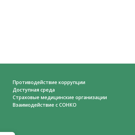
Противодействие коррупции
Доступная среда
Страховые медицинские организации
Взаимодействие с СОНКО