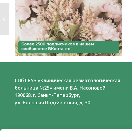
Приглашаем всех
желающих
посетить Школу
для...
СПб ГБУЗ «Клиническая ревматологическая
больница №25» имени В.А. Насоновой
190068, г. Санкт-Петербург,
ул. Большая Подъяческая, д. 30