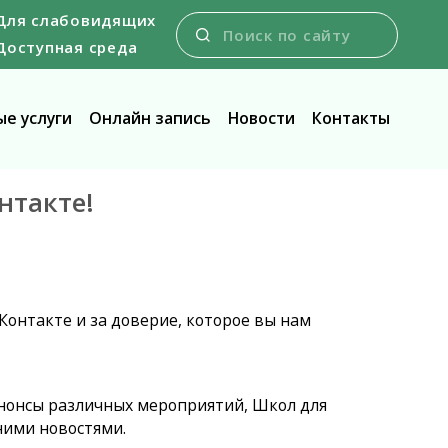
Для слабовидящих
Доступная среда
е услуги
Онлайн запись
Новости
Контакты
нтакте!
Контакте и за доверие, которое вы нам
анонсы различных мероприятий, Школ для
ними новостями.