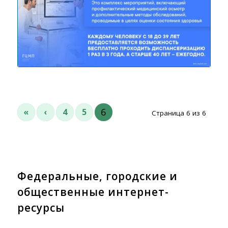
6
«
‹
4
5
Страница 6 из 6
Федеральные, городские и
общественные интернет-
ресурсы