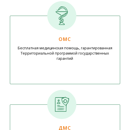
ОМС
Бесплатная медицинская помощь, гарантированная
Территориальной программой государственных
гарантий
ДМС