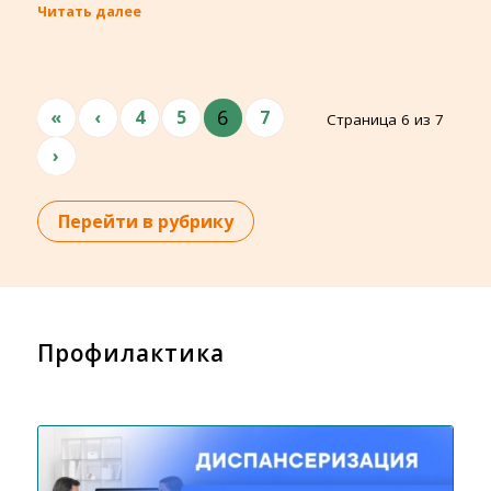
Читать далее
6
«
‹
4
5
7
Страница 6 из 7
›
Перейти в рубрику
Профилактика