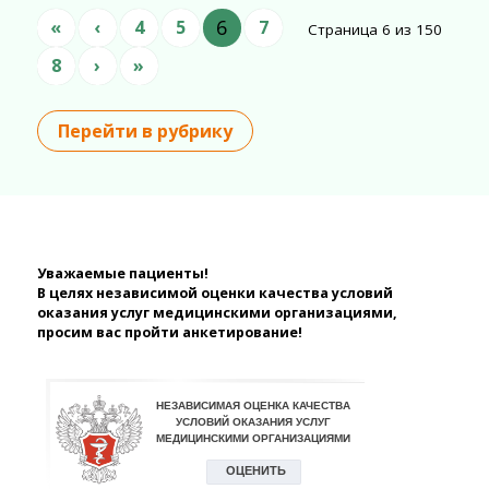
6
«
‹
4
5
7
Страница 6 из 150
8
›
»
Перейти в рубрику
Уважаемые пациенты!
В целях независимой оценки качества условий
оказания услуг медицинскими организациями,
просим вас пройти анкетирование!