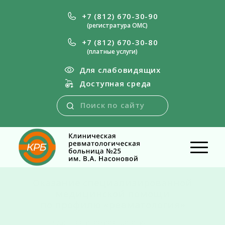
+7 (812) 670-30-90
(регистратура ОМС)
+7 (812) 670-30-80
(платные услуги)
Для слабовидящих
Доступная среда
Магнитно-резонансная томография (МРТ)
на платной основе
В нашем учреждении Вы можете сделать МРТ различных