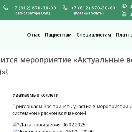
+7 (812) 670-30-90
+7 (812) 670-30-80
(регистратура ОМС)
(платные услуги)
О нас
Пациентам
Специалистам
Платны
стоится мероприятие «Актуальные 
»!
Уважаемые коллеги!
Приглашаем Вас принять участие в мероприятии 
системной красной волчанкой»!
Дата проведения: 06.02.2025г.
Время проведения: 16:00 – 20:00