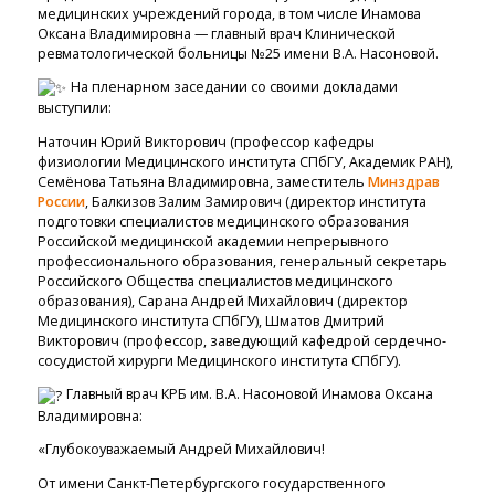
медицинских учреждений города, в том числе Инамова
Оксана Владимировна — главный врач Клинической
ревматологической больницы №25 имени В.А. Насоновой.
На пленарном заседании со своими докладами
выступили:
Наточин Юрий Викторович (профессор кафедры
физиологии Медицинского института СПбГУ, Академик РАН),
Семёнова Татьяна Владимировна, заместитель
Минздрав
России
, Балкизов Залим Замирович (директор института
подготовки специалистов медицинского образования
Российской медицинской академии непрерывного
профессионального образования, генеральный секретарь
Российского Общества специалистов медицинского
образования), Сарана Андрей Михайлович (директор
Медицинского института СПбГУ), Шматов Дмитрий
Викторович (профессор, заведующий кафедрой сердечно-
сосудистой хирурги Медицинского института СПбГУ).
Главный врач КРБ им. В.А. Насоновой Инамова Оксана
Владимировна:
«Глубокоуважаемый Андрей Михайлович!
От имени Санкт-Петербургского государственного