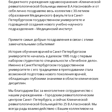
бюджетного учреждения здравоохранения «Клинической
ревматологической больницы имени В.А.Насоновой» и от
себя лично поздравляю весь коллектив с 30-летием
образования Медицинского факультета в Санкт-
Петербургском государственном университете и
годовщиной создания нового учебно-научного
подразделения – Медицинский институт.
Примите самые добрые поздравления в связи с этими
замечательными событиями!
История обучения врачей в Санкт-Петербургском
университете началась в далеком 1995 году с первым
набором студентов по специальности «Лечебное дело».
Именно в СанктПетербургском государственном
университете с его традициями в преподавании стала
возможной подготовка нового поколения врачей,
обладающих глубокими знаниями в области клинических
дисциплин.
Мы благодарим Вас за многолетнее сотрудничество с
нашим учреждением – Городским ревматологическим
центром Санкт- Петербурга, а сейчас Клинической
ревматологической больницей No 25 В.А.Насоновой. Мы
всегда рады взаимодействию с Вашим коллективом на