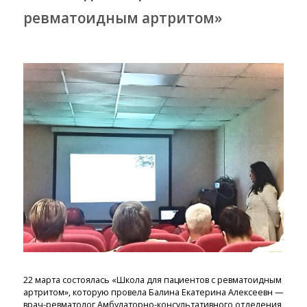
ревматоидным артритом»
22 марта состоялась «Школа для пациентов с ревматоидным
артритом», которую провела Балина Екатерина Алексеевн —
врач-ревматолог Амбулаторно-консультативного отделения