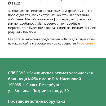
КРБ №25.
«Школа для пациентов с ревматоидным артритом» — это
проект для тех, кто хочет узнать об этом заболевании
побольше. Мы собрали всю информацию, которая может
вам понадобиться. Мы надеемся, что подобные
мероприятия будет полезны как самим пациентам, так и их
родным и близким.
Следите за анонсами предстоящих «Школ для пациентов»
на нашем сайте и в официальном сообществе
ВКонтакте
.
СПб ГБУЗ «Клиническая ревматологическая
больница №25» имени В.А. Насоновой
190068, г. Санкт-Петербург,
ул. Большая Подъяческая, д. 30
Противодействие коррупции