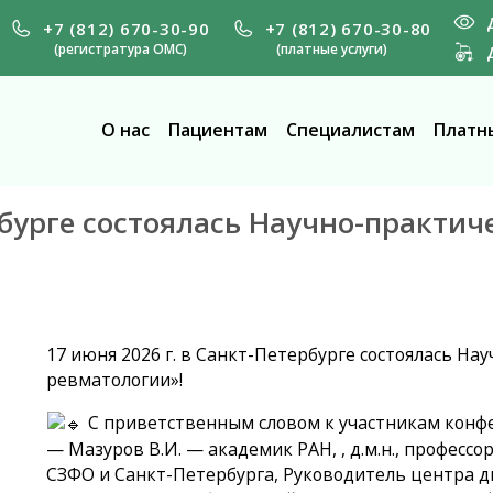
+7 (812) 670-30-90
+7 (812) 670-30-80
(регистратура ОМС)
(платные услуги)
О нас
Пациентам
Специалистам
Платны
ербурге состоялась Научно-практи
17 июня 2026 г. в Санкт-Петербурге состоялась Н
ревматологии»!
С приветственным словом к участникам конф
— Мазуров В.И. — академик РАН, , д.м.н., профес
СЗФО и Санкт-Петербурга, Руководитель центра д