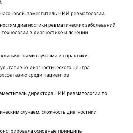
.
А. Насоновой, заместитель НИИ ревматологии.
ностям диагностики ревматических заболеваний,
технологии в диагностике и лечении
 клиническими случаями из практики.
нсультативно-диагностического центра
офосфатазию среди пациентов
ор, заместитель директора НИИ ревматологии по
ическим случаем, сложность диагностики
емонстрировала основные принципы