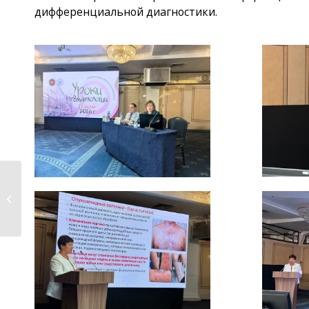
дифференциальной диагностики.
19 июня 2026 г. (пт.) в
16.00 состоится
Школа для
пациентов...