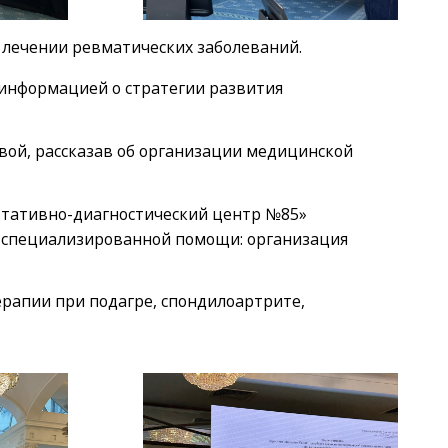
 лечении ревматических заболеваний.
ь информацией о стратегии развития
овой, рассказав об организации медицинской
ьтативно-диагностический центр №85»
к специализированной помощи: организация
рапии при подагре, спондилоартрите,