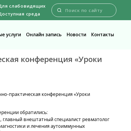
Для слабовидящих
Доступная среда
е услуги
Онлайн запись
Новости
Контакты
ческая конференция «Уроки
аучно-практическая конференция «Уроки
еренции обратились:
сор, главный внештатный специалист ревматолог
иагностики и лечения аутоиммунных