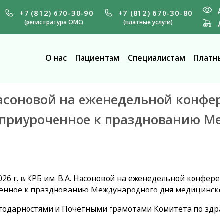
+7 (812) 670-30-90
+7 (812) 670-30-80
(регистратура ОМС)
(платные услуги)
О нас
Пациентам
Специалистам
Платны
. Насоновой на еженедельной конф
 приуроченное к празднованию М
026 г. в КРБ им. В.А. Насоновой на еженедельной конфе
енное к празднованию Международного дня медицинско
годарностями и Почётными грамотами Комитета по здр