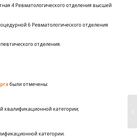
ная 4 Ревматологического отделения высшей
оцедурной 6 Ревматологического отделения
евтического отделения.
рга
были отмечены:
ей квалификационной категории;
лификационной категории.