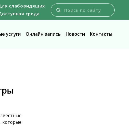
Для слабовидящих
Доступная среда
е услуги
Онлайн запись
Новости
Контакты
гры
известные
, которые