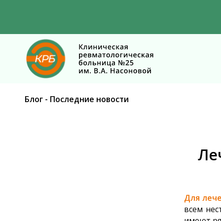
Блог - Последние новости
Ле
Для леч
всем нес
имеют ря