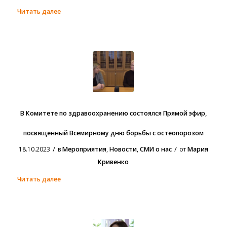
Читать далее
В Комитете по здравоохранению состоялся Прямой эфир,
посвященный Всемирному дню борьбы с остеопорозом
/
/
18.10.2023
в
Мероприятия
,
Новости
,
СМИ о нас
от
Мария
Кривенко
Читать далее