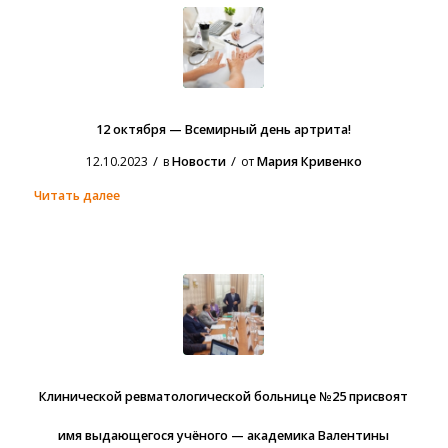
12 октября — Всемирный день артрита!
/
/
12.10.2023
в
Новости
от
Мария Кривенко
Читать далее
Клинической ревматологической больнице №25 присвоят
имя выдающегося учёного — академика Валентины