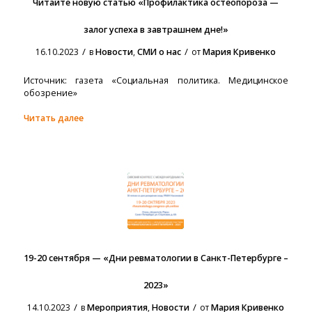
Читайте новую статью «Профилактика остеопороза —
залог успеха в завтрашнем дне!»
/
/
16.10.2023
в
Новости
,
СМИ о нас
от
Мария Кривенко
Источник: газета «Социальная политика. Медицинское
обозрение»
Читать далее
19-20 сентября — «Дни ревматологии в Санкт-Петербурге –
2023»
/
/
14.10.2023
в
Мероприятия
,
Новости
от
Мария Кривенко