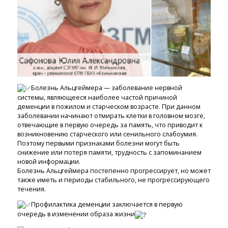
Болезнь Альцгеймера — заболевание нервной
системы, являющееся наиболее частой причиной
деменции в пожилом и старческом возрасте. При данном
заболевании начинают отмирать клетки в головном мозге,
отвечающие в первую очередь за память, что приводит к
возникновению старческого или сенильного слабоумия.
Поэтому первыми признаками болезни могут быть
снижение или потеря памяти, трудность с запоминанием
новой информации.
Болезнь Альцгеймера постепенно прогрессирует, но может
также иметь и периоды стабильного, не прогрессирующего
течения.
Профилактика деменции заключается в первую
очередь в изменении образа жизни