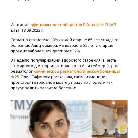
Источник:
официальное сообщество ВКонтакте ГЦМП
Дата: 18.09.2023 г.
Согласно статистике 10% людей старше 65 лет страдают
болезнью Альцгеймера. А в возрасте 85 лет и старше
процент заболевших достигает 32%
В Неделю популяризации здорового старения (в честь
всемирного дня борьбы с болезнью Альцгеймера) врач-
ревматолог
Клинической ревматологической больницы
№25
Юлия Сафонова рассказала, какие изменения
происходят в головном мозге у пожилых людей и как
предупредить развитие болезни: