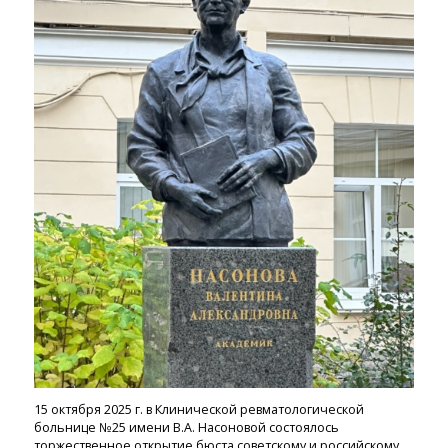
15 октября 2025 г. в Клинической ревматологической
больнице №25 имени В.А. Насоновой состоялось
торжественное открытие бюста советскому и российскому